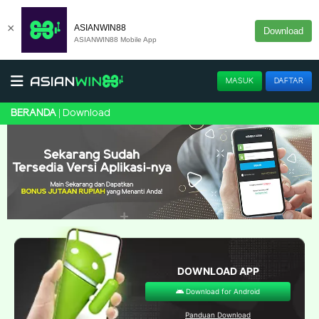
×
ASIANWIN88
Download
ASIANWIN88 Mobile App
MASUK
DAFTAR
Download
BERANDA
DOWNLOAD APP
Download for Android
Panduan Download