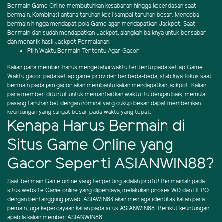
Bermain Game Online membutuhkan kesabaran hingga kecerdasan saat
bermain, Kombinasi antara taruhan kecil sampai taruhan besar. Mencoba
bermain hingga mendapat pola Game agar mendapatkan Jackpot. Saat
Bermain dan sudah mendapatkan Jackpot, alangkah baiknya untuk bersabar
dan menarik hasil Jackpot Permaianan.
Pilih Waktu Bermain Tertentu Agar Gacor
Kalian para member harus mengetahui waktu tertentu pada setiap Game.
Waktu gacor pada setiap game provider berbeda-beda, stabilnya fokus saat
bermain pada jam gacor akan membantu kalian mendapatkan jackpot. Kalian
para member dituntut untuk memanfaatkan waktu itu dengan baik, memulai
pasang taruhan bet dengan nominal yang cukup besar dapat memberikan
keuntungan yang sangat besar pada waktu yang tepat.
Kenapa Harus Bermain di
Situs Game Online yang
Gacor Seperti ASIANWIN88?
Saat bermain Game online yang terpenting adalah profit! Bermainlah pada
situs website Game online yang dipercaya, melakukan proses WD dan DEPO
dengan bertanggung jawab. ASIAWIN88 akan menjaga identitas kalian para
pemain juga kepercayaan kalian pada situs ASIANWIN88. Berikut keuntungan
apabila kalian member ASIANWIN88: