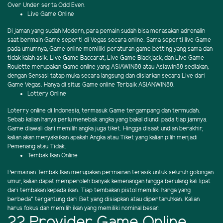
Over Under serta Odd Even.
Live Game Online
Di jaman yang sudah Modern, para pemain sudah bisa merasakan adrenalin
saat bermain Game seperti di Vegas secara online. Sama seperti live Game
pada umumnya, Game online memiliki peraturan game betting yang sama dan
tidak kalah asik. Live Game Baccarat, Live Game Blackjack, dan Live Game
Roulette merupakan Game online yang ASIAWIN88 atau Asiawin88 sediakan,
dengan Sensasi tatap muka secara langsung dan disiarkan secara Live dari
Game Vegas. Hanya di situs Game online Terbaik ASIANWIN88.
Lottery Online
Loterry online di Indonesia, termasuk Game tergampang dan termudah.
Sebab kalian hanya perlu menebak angka yang bakal diundi pada tiap jamnya.
Game diawali dari memilih angka juga tiket. Hingga disaat undian berakhir,
kalian akan menyaksikan apakah Angka atau Tiket yang kalian pilih menjadi
Pemenang atau Tidak.
Tembak Ikan Online
Permainan Tembak Ikan merupakan permainan terasik untuk seluruh golongan
umur, kalian dapat memperoleh banyak kemenangan hingga berulang kali lipat
dari tembakan kepada ikan. Tiap tembakan pistol memiliki harga yang
berbeda" tergantung dari Bet yang disiapkan atau dipertaruhkan. Kalian
harus fokus dan memilih ikan yang memiliki nominal besar.
22 Provider Game Online