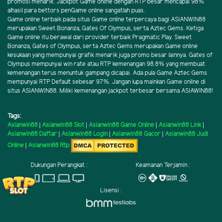
promosi menarik. Jackpot Game online dengan RTP besar mencapai 98%
alhasil para bettors penGame online sangatlah puas.
Game online terbaik pada situs Game online terpercaya bagi ASIANWIN88
merupakan Sweet Bonanza, Gates Of Olympus, serta Aztec Gems. Ketiga
Game online itu berawal dari provider terbaik Pragmatic Play. Sweet
Bonanza, Gates of Olympus, serta Aztec Gems merupakan Game online
kesukaan yang mempunyai grafik menarik juga promo besar lainnya. Gates of
Olympus mempunyai win rate atau RTP kemenangan 98.8% yang membuat
kemenangan terus menuntuk gampang dicapai. Ada pula Game Aztec Gems
mempunyai RTP Default sebesar 97%. Jangan lupa mainkan Game online di
situs ASIANWIN88. Miliki kemenangan jackpot terbesar bersama ASIAWIN88!
Tags:
Asianwin88
|
Asianwin88 Slot
|
Asianwin88 Game Online
|
Asianwin88 Link
|
Asianwin88 Daftar
|
Asianwin88 Login
|
Asianwin88 Gacor
|
Asianwin88 Judi
Online
|
Asianwin88 Rtp
Dukungan Perangkat :
Keamanan Terjamin :
Lisensi :