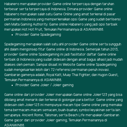
Habanero merupakan provider Game online terpercaya dengan taruhan
terbesar serta terpercaya di Indonesia. Dimana provider Game online
Habanero merupakan salah satu Game Online yang amat terkenal di pasar
permainan Indonesia yang memperkenalkan opsi Game yang sudah berlisensi
oleh Malta Gaming Authority. Game online Habanero yang jadi opsi terbaik
merupakan Hot Hot Fruit, Temukan Permainannya di ASIANWIN88.
Provider Game Spadegaming
Spadegaming merupakan salah satu ahli provider Game online serta sungguh
ahli dalam mengonsep fitur Game online di Indonesia. Semenjak tahun 2013,
provider Game online Spadegaming ini jadi fasilitator daftar Game online
terbaik di Indonesia yang sudah didesain dengan amat bagus alhasil jadi mudah
diakses oleh pemain. Sampai disaat ini Website Game online Spadegaming
sudah mengeluarkan lebih dari 72 referensi permainan penuh inovasi.
Gambaran gamenya adalah, Royal Katt, Muay Thai Fighter, dan Hugon Quest,
Temukan Permainannya di ASIAWIN88.
Provider Game Joker / Joker gaming
Game online dari provider Joker merupakan Game online Joker123 yang bisa
dibilang amat menarik dan terkenal di golongan para bettor. Game online yang
didesain oleh Joker123 ini mempunyai macam tipe Game online yang memakai
tema bermacam-macam semacam, buah-buahan, symbol keyakinan serta lain
serupanya. Ancient Rome, Talisman, serta Beach Life merupakan Gambaran
Game gacor dari provider Joker gaming, Temukan Permainannya di
ASIANWIN88.