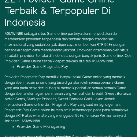
Terbaik & Terpopuler Di
Indonesia
ASIAWIN88 sebagai situs Game online pastinya akan menyediakan dan
memberikan provider terpercaya dan terbaik dengan standarisasi
internasional yang sudah banyak dipercaya memberikan RTP 98% dengan
beraneka ragam cara mendapatkan jackpot. Provider ditampilkan oleh situs
ini adalah provider terlaku di Indonesia dengan banyak jenis Game online. Opsi
Provider Game Online terbaik dapat diakses di situs ASIANWIN88.
Provider Game Pragmatic Play
Provider Pragmatic Play memiliki banyak sekali Game online yang menarik
dengan bermacam promo yang bisa digunakan oleh semua pemain. Game
yang ada pada provider ini begitu menarik perhatian semua pemain Game
dengan beraneka ragam permainan yang variatif dan kreatif. Sweet Bonanza,
Aztec Gems, Starlight Princess, Sweet Bonanza Gold, Joker Jewels
merupakan Game online dari Pragmatic Play yang saat ini lagi digemari.
Pragmatic Play Game online ini menjamin kemenangan pada para pemainnya
dengan RTP atau win rate yang menggapai 98%, Temukan Permainannya di
link resmi ASIAWIN88.
Provider Game Microgaming